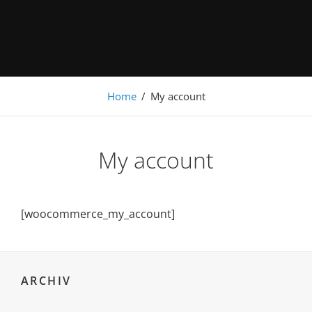
Under Construction
Home
/
My account
My account
[woocommerce_my_account]
ARCHIV